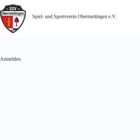
Zum
Inhalt
springen
Spiel- und Sportverein Obermeitingen e.V.
Anmelden